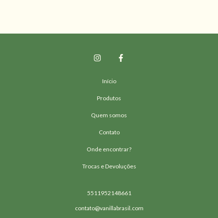
Início
Produtos
Quem somos
Contato
Onde encontrar?
Trocas e Devoluções
5511952148661
contato@vanillabrasil.com