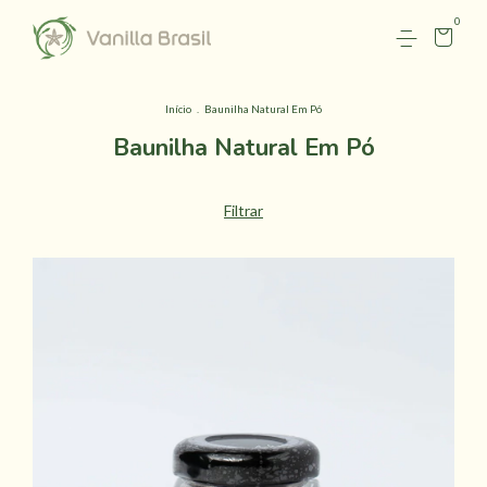
0
Início
.
Baunilha Natural Em Pó
Baunilha Natural Em Pó
Filtrar