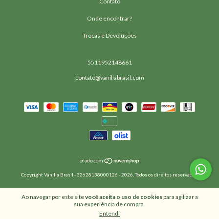
Contato
Onde encontrar?
Trocas e Devoluções
5511952148661
contato@vanillabrasil.com
Copyright Vanilla Brasil - 32628138000126 - 2026. Todos os direitos reservados.
Ao navegar por este site
você aceita o uso de cookies
para agilizar a
sua experiência de compra.
Entendi