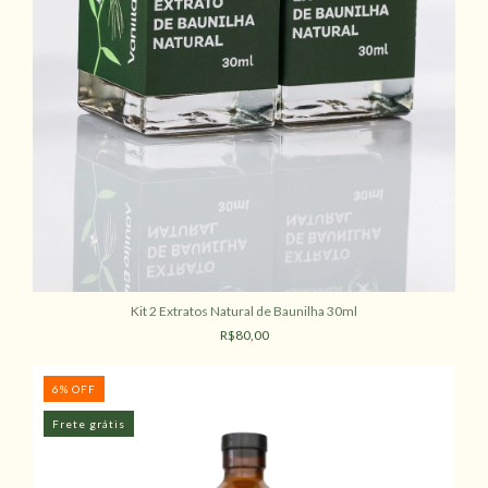
Kit 2 Extratos Natural de Baunilha 30ml
R$80,00
6
%
OFF
Frete grátis