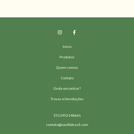
Início
Produtos
Quem somos
Contato
Onde encontrar?
Trocas e Devoluções
5511952148661
contato@vanillabrasil.com