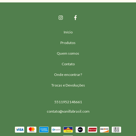
Início
Produtos
Quem somos
Contato
Onde encontrar?
Trocas e Devoluções
5511952148661
contato@vanillabrasil.com