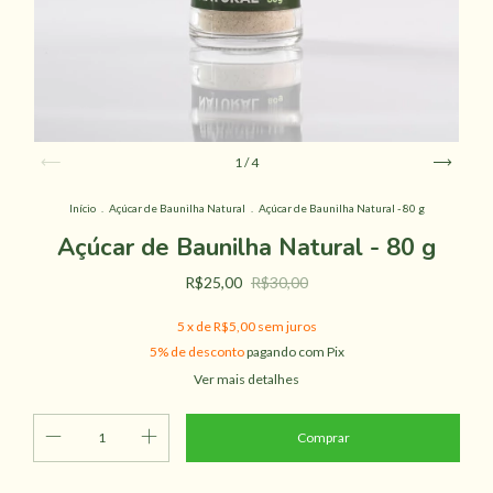
1
/
4
Início
.
Açúcar de Baunilha Natural
.
Açúcar de Baunilha Natural - 80 g
Açúcar de Baunilha Natural - 80 g
R$25,00
R$30,00
5
x de
R$5,00
sem juros
5% de desconto
pagando com Pix
Ver mais detalhes