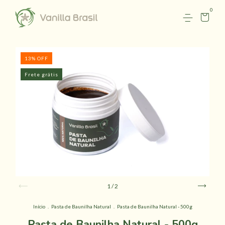
0
13
%
OFF
Frete grátis
1
/
2
Início
.
Pasta de Baunilha Natural
.
Pasta de Baunilha Natural - 500g
Pasta de Baunilha Natural - 500g