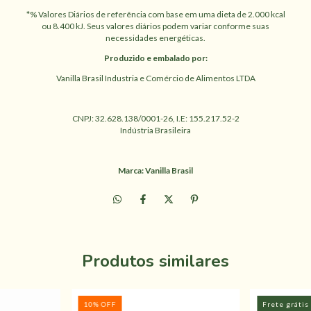
*% Valores Diários de referência com base em uma dieta de 2.000 kcal
ou 8.400 kJ. Seus valores diários podem variar conforme suas
necessidades energéticas.
Produzido e embalado por:
Vanilla Brasil Industria e Comércio de Alimentos LTDA
CNPJ: 32.628.138/0001-26, I.E: 155.217.52-2
Indústria Brasileira
Marca: Vanilla Brasil
Produtos similares
10
%
OFF
Frete grátis