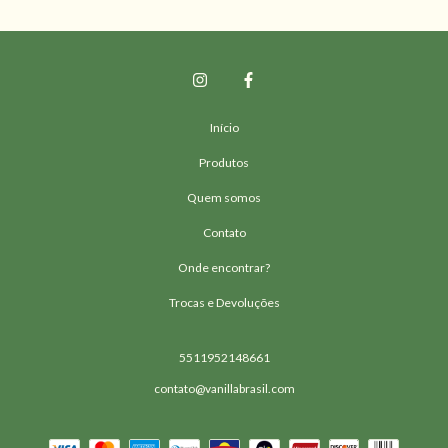
Início
Produtos
Quem somos
Contato
Onde encontrar?
Trocas e Devoluções
5511952148661
contato@vanillabrasil.com